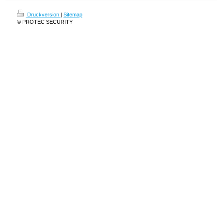
Druckversion
|
Sitemap
© PROTEC SECURITY