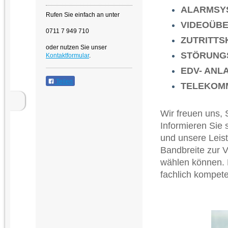
ALARMSY
Rufen Sie einfach an unter
VIDEOÜB
0711 7 949 710
ZUTRITT
oder nutzen Sie unser
STÖRUNG
Kontaktformular
.
EDV- ANL
Teilen
TELEKOM
Wir freuen uns,
Informieren Sie 
und unsere Leist
Bandbreite zur 
wählen können. 
fachlich kompet